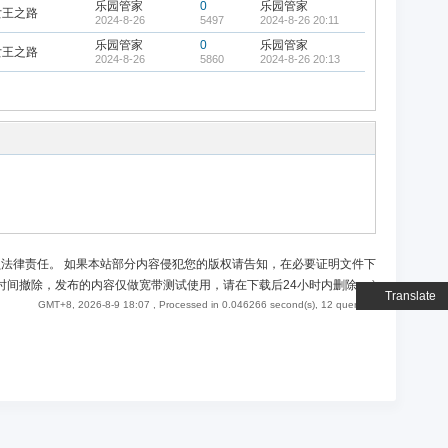
乐园管家
0
乐园管家
女王之路
2024-8-26
5497
2024-8-26 20:11
乐园管家
0
乐园管家
女王之路
2024-8-26
5860
2024-8-26 20:13
负法律责任。 如果本站部分内容侵犯您的版权请告知，在必要证明文件下
时间撤除，发布的内容仅做宽带测试使用，请在下载后24小时内删除。
)
Translate
GMT+8, 2026-8-9 18:07
, Processed in 0.046266 second(s), 12 queries .