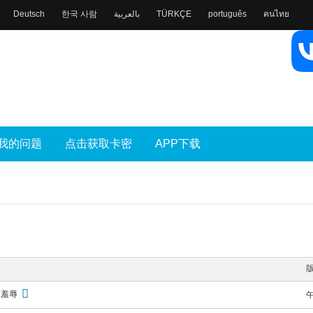
Deutsch
한국 사람
بالعربية
TÜRKÇE
português
คนไทย
我的问题
点击获取卡密
APP下载
言羞辱