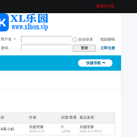
繁體中文版
用户名
自动登录
找回密码
密码
立即注册
登录
快捷导航
版块
作者
回复/查看
最后发表
乐园管家
0
乐园管家
午&夜小妈
2024-3-27
12034
2026-5-3 06:07