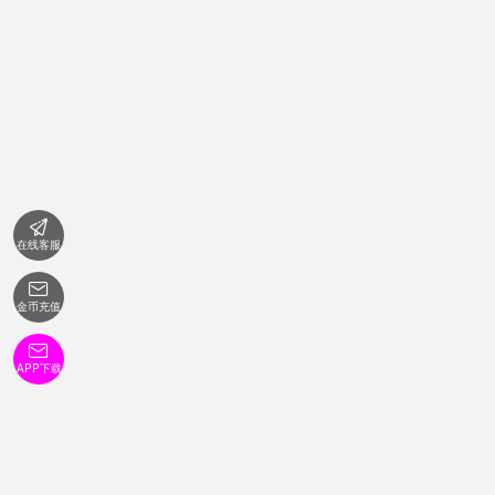

在线客服

金币充值

APP下载