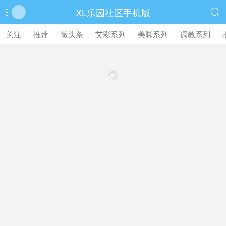
XL乐园社区手机版


繁體中文版
关注
推荐
微头条
艾彩系列
美脚系列
调教系列