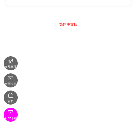
繁體中文版

在线客服

金币充值

首页

APP下载