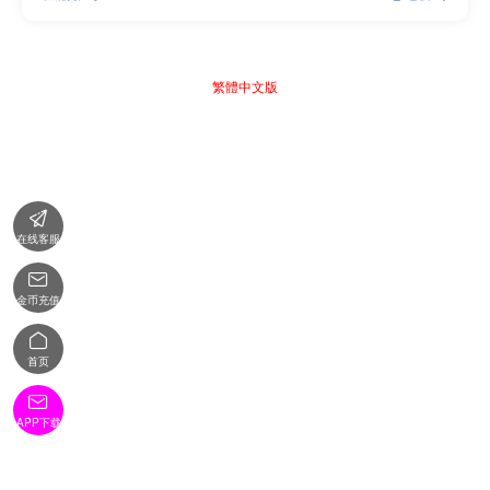
繁體中文版

在线客服

金币充值

首页

APP下载