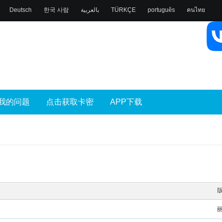
Deutsch
한국 사람
بالعربية
TÜRKÇE
português
คนไทย
我的问题
点击获取卡密
APP下载