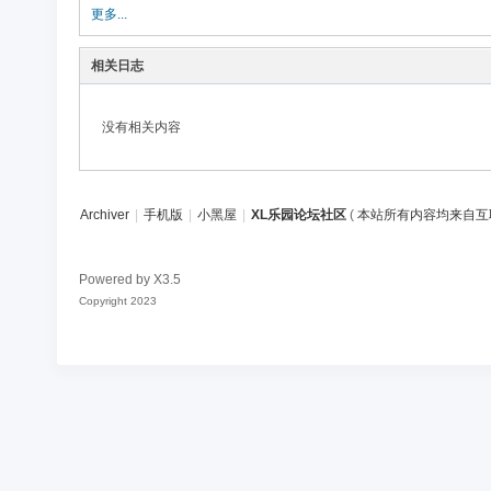
论
更多...
坛
相关日志
社
区
没有相关内容
Archiver
|
手机版
|
小黑屋
|
XL乐园论坛社区
(
本站所有内容均来自互
Powered by
X3.5
Copyright 2023