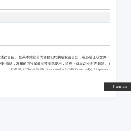
负法律责任。 如果本站部分内容侵犯您的版权请告知，在必要证明文件下
时间撤除，发布的内容仅做宽带测试使用，请在下载后24小时内删除。
)
GMT+8, 2026-8-6 09:06
, Processed in 0.059295 second(s), 12 queries .
Translate