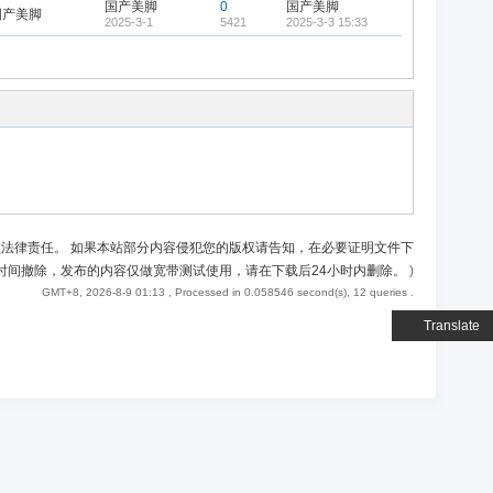
国产美脚
0
国产美脚
国产美脚
2025-3-1
5421
2025-3-3 15:33
负法律责任。 如果本站部分内容侵犯您的版权请告知，在必要证明文件下
时间撤除，发布的内容仅做宽带测试使用，请在下载后24小时内删除。
)
GMT+8, 2026-8-9 01:13
, Processed in 0.058546 second(s), 12 queries .
Translate