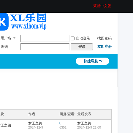
繁體中文版
用户名
自动登录
找回密码
密码
立即注册
登录
快捷导航
版块
作者
回复/查看
最后发表
女王之路
0
女王之路
女王之路
2024-12-9
6351
2024-12-9 21:00