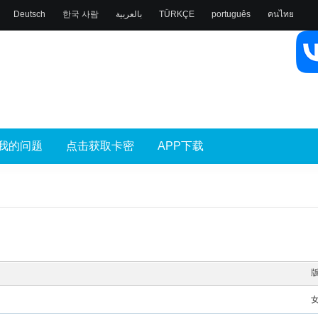
Deutsch
한국 사람
بالعربية
TÜRKÇE
português
คนไทย
我的问题
点击获取卡密
APP下载