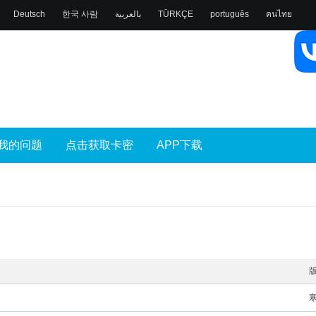
Deutsch
한국 사람
بالعربية
TÜRKÇE
português
คนไทย
我的问题
点击获取卡密
APP下载