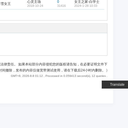
心灵主场
0
女主之家-白学士
寒雪女王
2018-10-24
31416
2024-1-28 10:33
负法律责任。 如果本站部分内容侵犯您的版权请告知，在必要证明文件下
时间撤除，发布的内容仅做宽带测试使用，请在下载后24小时内删除。
)
GMT+8, 2026-8-8 01:12
, Processed in 0.059413 second(s), 12 queries .
Translate