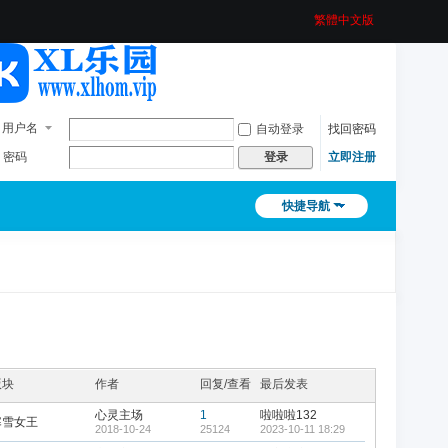
繁體中文版
用户名
自动登录
找回密码
密码
立即注册
登录
快捷导航
版块
作者
回复/查看
最后发表
心灵主场
1
啦啦啦132
寒雪女王
2018-10-24
25124
2023-10-11 18:29