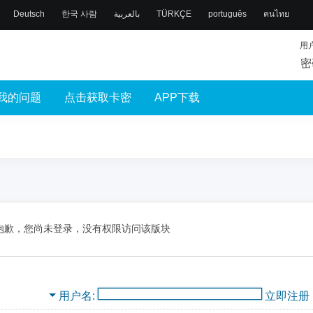
Deutsch
한국 사람
بالعربية
TÜRKÇE
português
คนไทย
用
密
我的问题
点击获取卡密
APP下载
抱歉，您尚未登录，没有权限访问该版块
用户名
立即注册