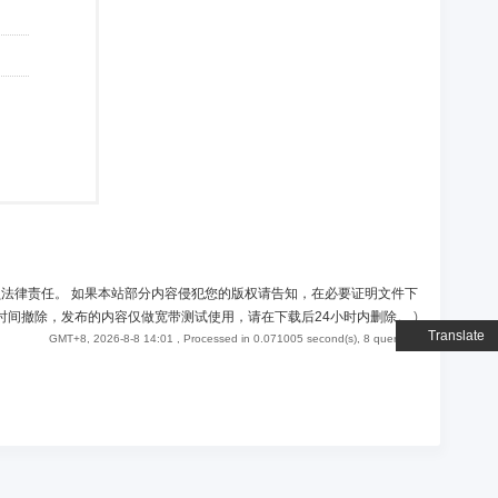
负法律责任。 如果本站部分内容侵犯您的版权请告知，在必要证明文件下
时间撤除，发布的内容仅做宽带测试使用，请在下载后24小时内删除。
)
Translate
GMT+8, 2026-8-8 14:01
, Processed in 0.071005 second(s), 8 queries .