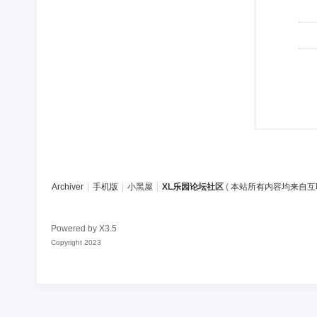
Archiver
|
手机版
|
小黑屋
|
XL乐园论坛社区
(
本站所有内容均来自互
Powered by
X3.5
Copyright 2023