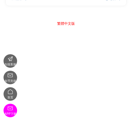
繁體中文版

在线客服

金币充值

首页

APP下载