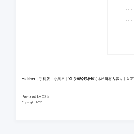
Archiver
|
手机版
|
小黑屋
|
XL乐园论坛社区
(
本站所有内容均来自互
Powered by
X3.5
Copyright 2023