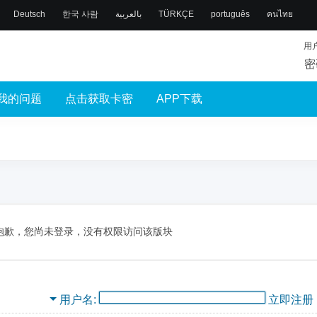
Deutsch
한국 사람
بالعربية
TÜRKÇE
português
คนไทย
用
密
我的问题
点击获取卡密
APP下载
抱歉，您尚未登录，没有权限访问该版块
用户名
立即注册