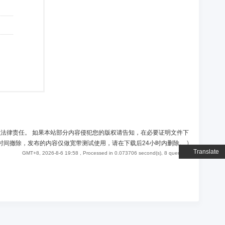
负法律责任。 如果本站部分内容侵犯您的版权请告知，在必要证明文件下
时间撤除，发布的内容仅做宽带测试使用，请在下载后24小时内删除。
)
Translate
GMT+8, 2026-8-6 19:58
, Processed in 0.073706 second(s), 8 queries .