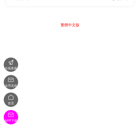
繁體中文版

在线客服

金币充值

首页

APP下载