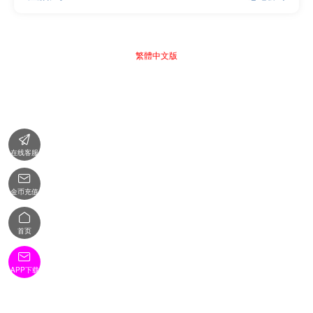
繁體中文版

在线客服

金币充值

首页

APP下载