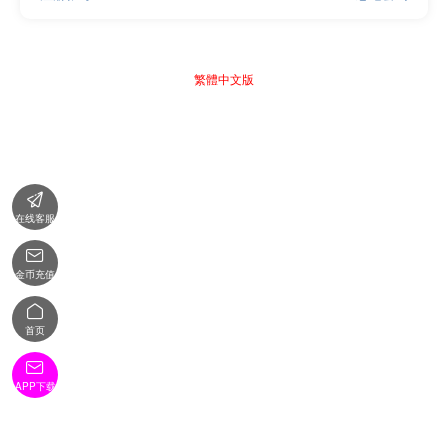
繁體中文版

在线客服

金币充值

首页

APP下载