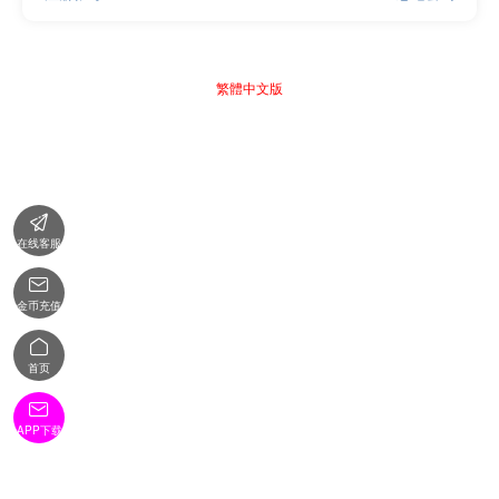
繁體中文版

在线客服

金币充值

首页

APP下载