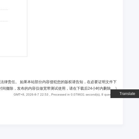
负法律责任。 如果本站部分内容侵犯您的版权请告知，在必要证明文件下
时间撤除，发布的内容仅做宽带测试使用，请在下载后24小时内删除。
)
Translate
GMT+8, 2026-8-7 22:53
, Processed in 0.079631 second(s), 8 queries .