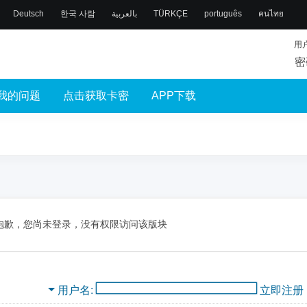
Deutsch
한국 사람
بالعربية
TÜRKÇE
português
คนไทย
用
密
我的问题
点击获取卡密
APP下载
抱歉，您尚未登录，没有权限访问该版块
用户名
立即注册