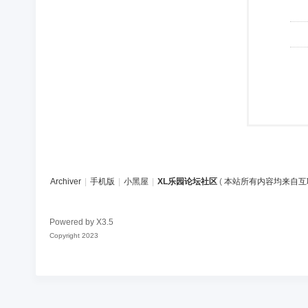
Archiver
|
手机版
|
小黑屋
|
XL乐园论坛社区
(
本站所有内容均来自互
Powered by
X3.5
Copyright 2023