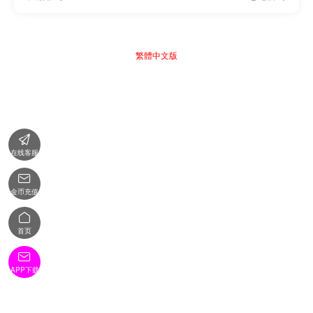
繁體中文版

在线客服

金币充值

首页

APP下载