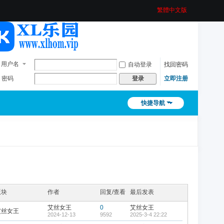
繁體中文版
用户名
自动登录
找回密码
密码
立即注册
登录
快捷导航
版块
作者
回复/查看
最后发表
艾丝女王
0
艾丝女王
艾丝女王
2024-12-13
9592
2025-3-4 22:22