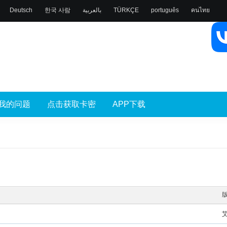
Deutsch
한국 사람
بالعربية
TÜRKÇE
português
คนไทย
我的问题
点击获取卡密
APP下载