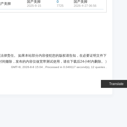
国产美脚
0
国产美脚
国产美脚
2025-8-15
7725
2026-4-27 06:56
负法律责任。 如果本站部分内容侵犯您的版权请告知，在必要证明文件下
时间撤除，发布的内容仅做宽带测试使用，请在下载后24小时内删除。
)
GMT+8, 2026-8-8 15:04
, Processed in 0.049117 second(s), 12 queries .
Translate