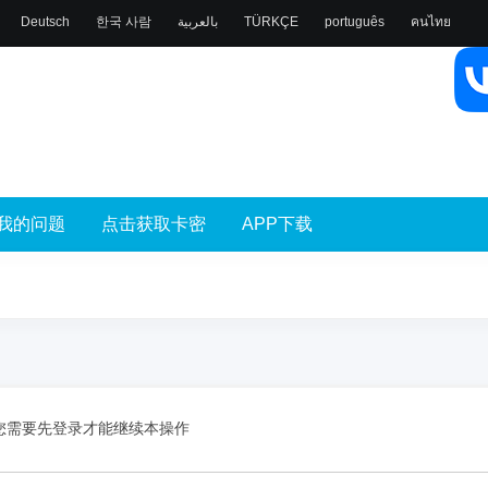
Deutsch
한국 사람
بالعربية
TÜRKÇE
português
คนไทย
我的问题
点击获取卡密
APP下载
您需要先登录才能继续本操作