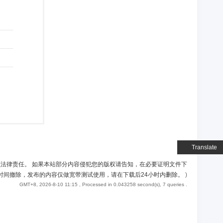
Translate
负法律责任。 如果本站部分内容侵犯您的版权请告知，在必要证明文件下
时间撤除，发布的内容仅做宽带测试使用，请在下载后24小时内删除。
)
GMT+8, 2026-8-10 11:15
, Processed in 0.043258 second(s), 7 queries .