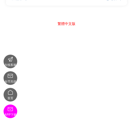
繁體中文版

在线客服

金币充值

首页

APP下载