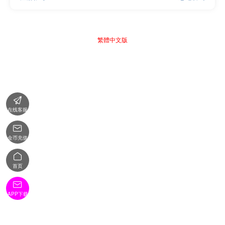
繁體中文版

在线客服

金币充值

首页

APP下载