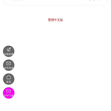
繁體中文版

在线客服

金币充值

首页

APP下载