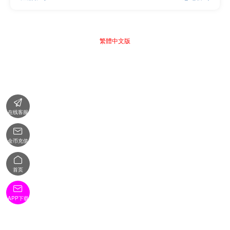
繁體中文版

在线客服

金币充值

首页

APP下载