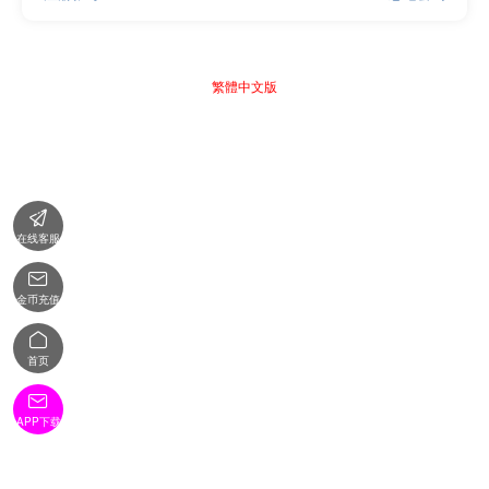
繁體中文版

在线客服

金币充值

首页

APP下载