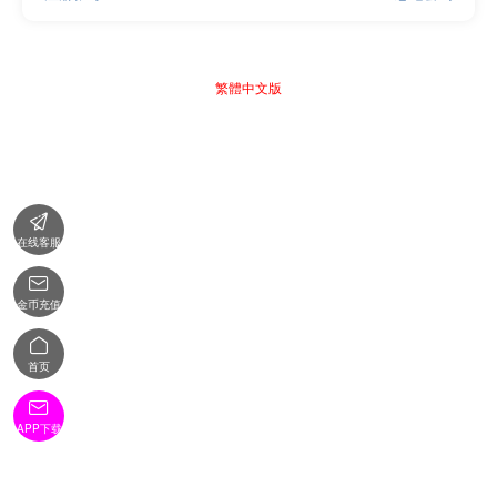
繁體中文版

在线客服

金币充值

首页

APP下载