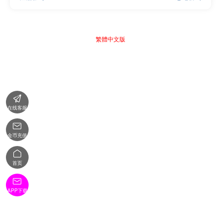
繁體中文版

在线客服

金币充值

首页

APP下载