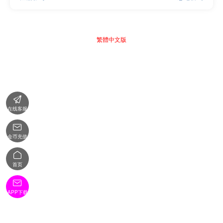
繁體中文版

在线客服

金币充值

首页

APP下载