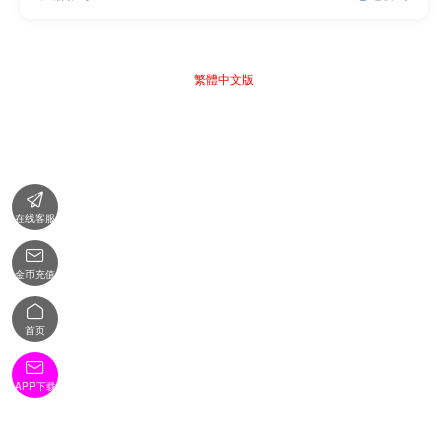
繁體中文版

在线客服

金币充值

首页

APP下载