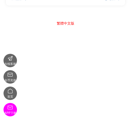
繁體中文版

在线客服

金币充值

首页

APP下载