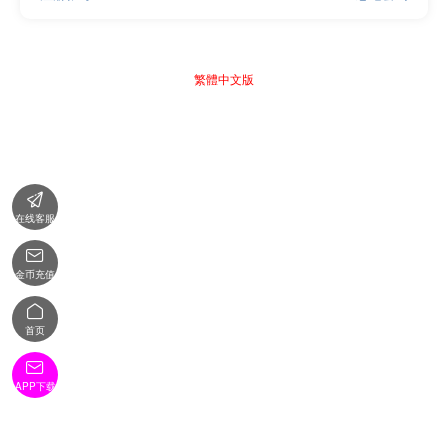
繁體中文版

在线客服

金币充值

首页

APP下载