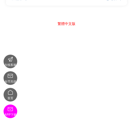
繁體中文版

在线客服

金币充值

首页

APP下载