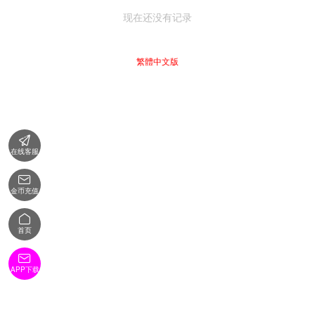
现在还没有记录
繁體中文版

在线客服

金币充值

首页

APP下载