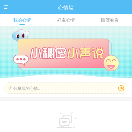
心情墙

我的心情
好友心情
随便看看

分享我的心情...

