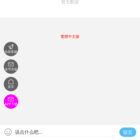
暂无数据
繁體中文版

在线客服

金币充值

首页

APP下载

说点什么吧...
留言