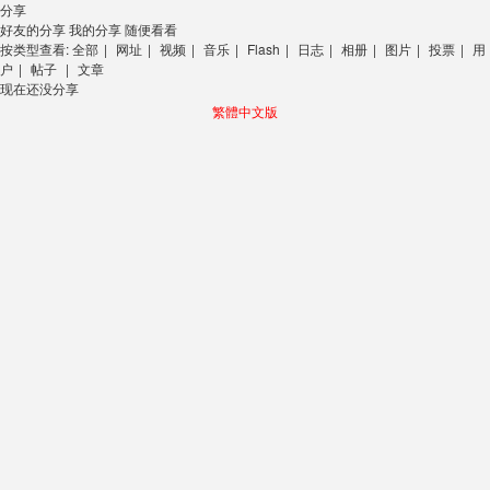
分享
好友的分享
我的分享
随便看看
按类型查看:
全部
|
网址
|
视频
|
音乐
|
Flash
|
日志
|
相册
|
图片
|
投票
|
用
户
|
帖子
|
文章
现在还没分享
繁體中文版