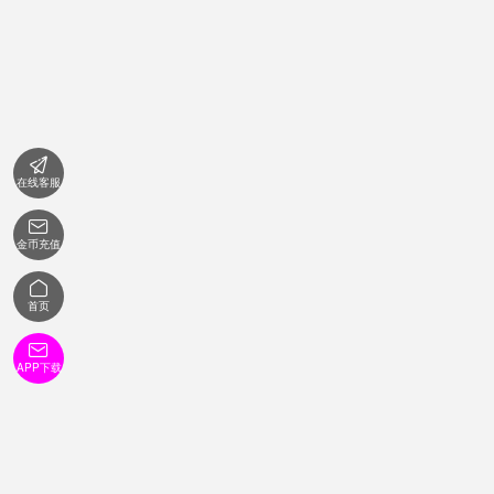

在线客服

金币充值

首页

APP下载