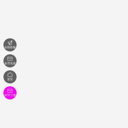

在线客服

金币充值

首页

APP下载