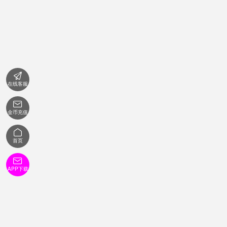

在线客服

金币充值

首页

APP下载