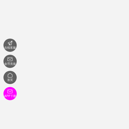

在线客服

金币充值

首页

APP下载