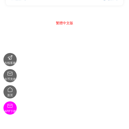
繁體中文版

在线客服

金币充值

首页

APP下载