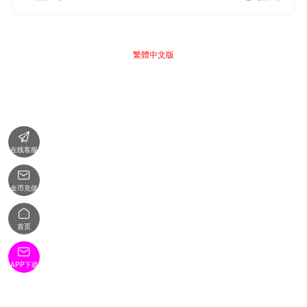
繁體中文版

在线客服

金币充值

首页

APP下载