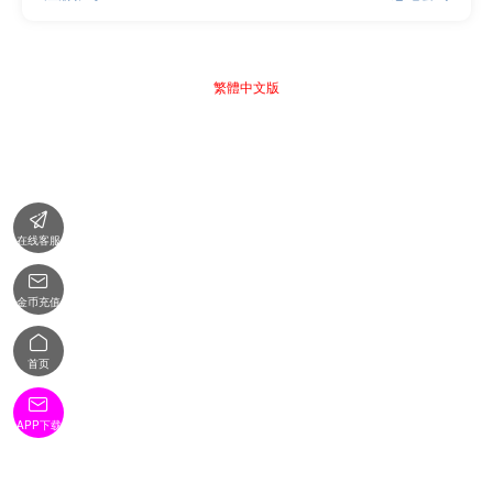
繁體中文版

在线客服

金币充值

首页

APP下载