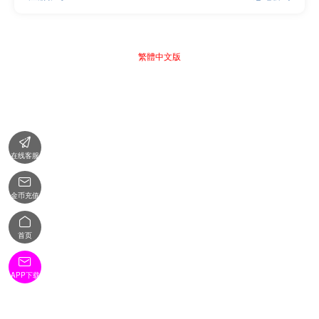
繁體中文版

在线客服

金币充值

首页

APP下载