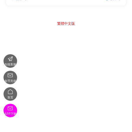
繁體中文版

在线客服

金币充值

首页

APP下载