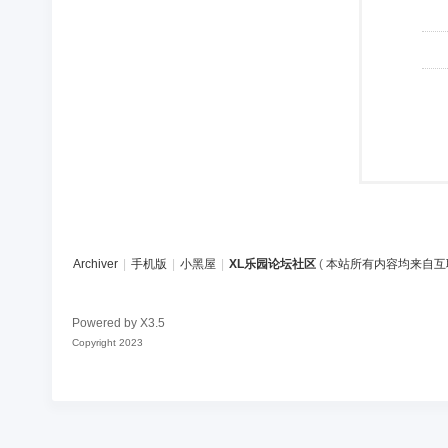
Archiver
|
手机版
|
小黑屋
|
XL乐园论坛社区
(
本站所有内容均来自互
Powered by
X3.5
Copyright 2023