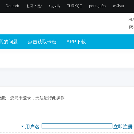
Deutsch
한국 사람
بالعربية
TÜRKÇE
português
คนไทย
用
密
我的问题
点击获取卡密
APP下载
抱歉，您尚未登录，无法进行此操作
用户名
立即注册