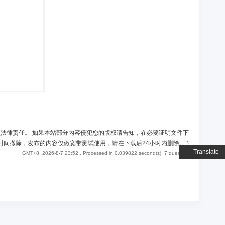
负法律责任。 如果本站部分内容侵犯您的版权请告知，在必要证明文件下
时间撤除，发布的内容仅做宽带测试使用，请在下载后24小时内删除。
)
Translate
GMT+8, 2026-8-7 23:52
, Processed in 0.039822 second(s), 7 queries .