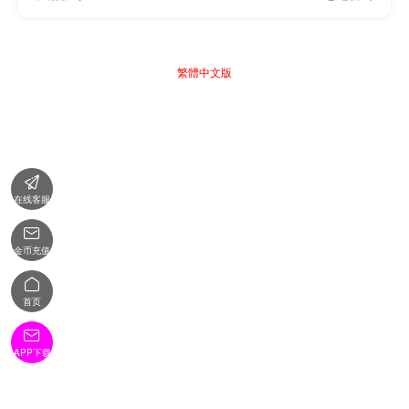
繁體中文版

在线客服

金币充值

首页

APP下载