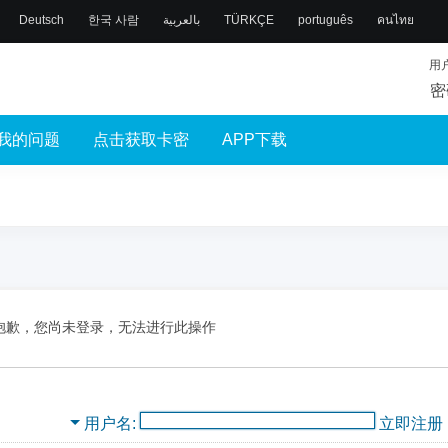
Deutsch
한국 사람
بالعربية
TÜRKÇE
português
คนไทย
用
密
我的问题
点击获取卡密
APP下载
抱歉，您尚未登录，无法进行此操作
用户名
立即注册