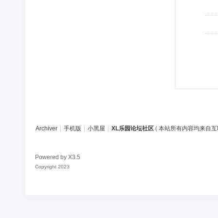
Archiver
|
手机版
|
小黑屋
|
XL乐园论坛社区
(
本站所有内容均来自互
Powered by
X3.5
Copyright 2023