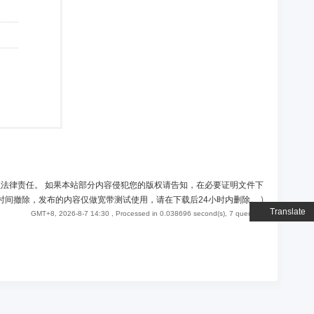
负法律责任。 如果本站部分内容侵犯您的版权请告知，在必要证明文件下
时间撤除，发布的内容仅做宽带测试使用，请在下载后24小时内删除。
)
Translate
GMT+8, 2026-8-7 14:30
, Processed in 0.038696 second(s), 7 queries .