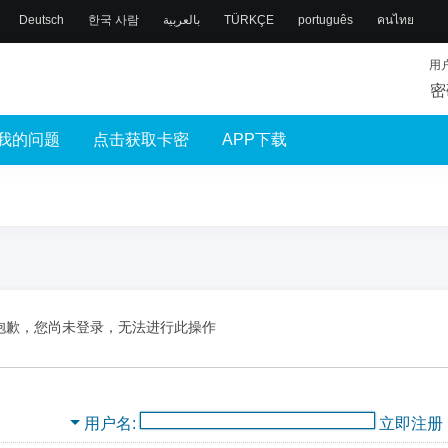
Deutsch
한국 사람
بالعربية
TÜRKÇE
português
คนไทย
用
密
我的问题
点击获取卡密
APP下载
抱歉，您尚未登录，无法进行此操作
用户名
立即注册