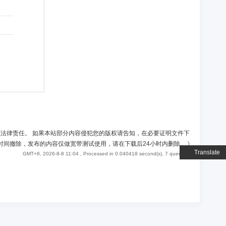
负法律责任。 如果本站部分内容侵犯您的版权请告知，在必要证明文件下
时间撤除，发布的内容仅做宽带测试使用，请在下载后24小时内删除。
)
Translate
GMT+8, 2026-8-8 11:04
, Processed in 0.040418 second(s), 7 queries .