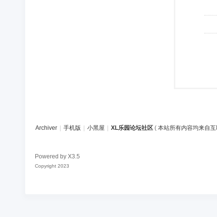
Archiver
|
手机版
|
小黑屋
|
XL乐园论坛社区
(
本站所有内容均来自互
Powered by
X3.5
Copyright 2023