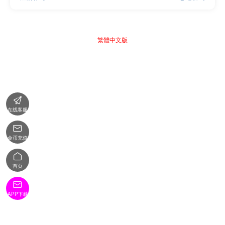
繁體中文版

在线客服

金币充值

首页

APP下载