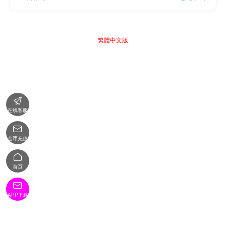
繁體中文版

在线客服

金币充值

首页

APP下载