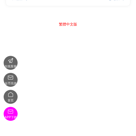
繁體中文版

在线客服

金币充值

首页

APP下载