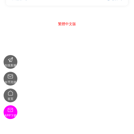
繁體中文版

在线客服

金币充值

首页

APP下载