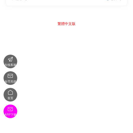
繁體中文版

在线客服

金币充值

首页

APP下载